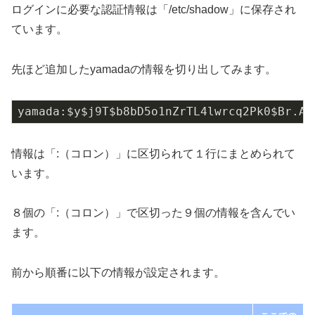
ログインに必要な認証情報は「/etc/shadow」に保存され
ています。
先ほど追加したyamadaの情報を切り出してみます。
yamada:$y$j9T$b8bD5o1nZrTL4lwrcq2Pk0$Br.AW
情報は「:（コロン）」に区切られて１行にまとめられて
います。
８個の「:（コロン）」で区切った９個の情報を含んでい
ます。
前から順番に以下の情報が設定されます。