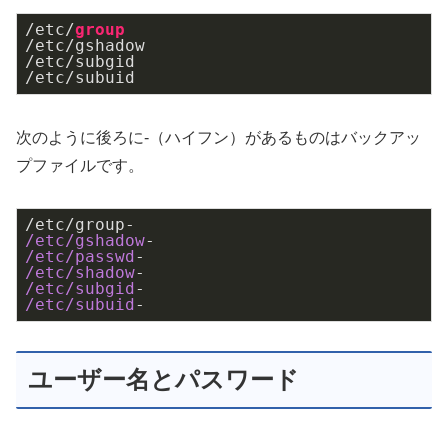
/etc/
group
/etc/gshadow

/etc/subgid

/etc/subuid
次のように後ろに-（ハイフン）があるものはバックアッ
プファイルです。
/etc/gshadow
/etc/passwd
/etc/shadow
/etc/subgid
/etc/subuid
-
ユーザー名とパスワード