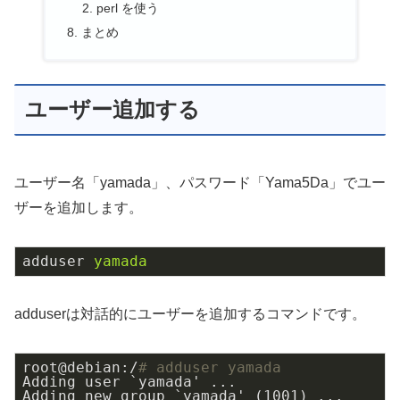
perl を使う
まとめ
ユーザー追加する
ユーザー名「yamada」、パスワード「Yama5Da」でユー
ザーを追加します。
adduser
yamada
adduserは対話的にユーザーを追加するコマンドです。
root@debian:/
# adduser yamada
Adding user `yamada' ...

Adding new group `yamada' (1001) ...
