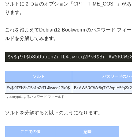
ソルトに２つ目のオプション「CPT＿TIME_COST」があ
ります。
これを踏まえてDebian12 Bookworm のパスワード フィー
ルドを分解してみます。
$y$j9T$b8bD5o1nZrTL4lwrcq2Pk0$Br.AW5RCWz8q
ソルト
パスワードのハッ
$y$j9T$b8bD5o1nZrTL4lwrcq2Pk0$
Br.AW5RCWz8qTYVxp.H5fg2X2CF
yescryptによるパスワード フィールド
ソルトを分解すると以下のようになります。
ここでの値
意味