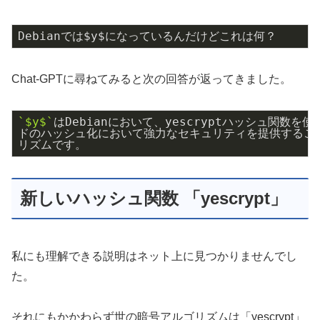
Debianでは$y$になっているんだけどこれは何？
Chat-GPTに尋ねてみると次の回答が返ってきました。
`$y$`
はDebianにおいて、yescryptハッシュ関数を使
ドのハッシュ化において強力なセキュリティを提供すること
リズムです。
新しいハッシュ関数 「yescrypt」
私にも理解できる説明はネット上に見つかりませんでし
た。
それにもかかわらず世の暗号アルゴリズムは「yescrypt」