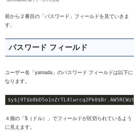
前から２番目の「パスワード」フィールドを見ていきま
す。
パスワード フィールド
ユーザー名「yamada」のパスワード フィールドは以下に
なります。
$y$j9T$b8bD5o1nZrTL4lwrcq2Pk0$Br.AW5RCWz8q
４個の「$（ドル）」でフィールドが区切られているよう
に見えます。