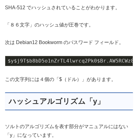
SHA-512 でハッシュされていることがわかります。
「８６文字」のハッシュ値が圧巻です。
次は Debian12 Bookworm のパスワード フィールド。
$y$j9T$b8bD5o1nZrTL4lwrcq2Pk0$Br.AW5RCWz8q
この文字列には４個の「$（ドル）」があります。
ハッシュアルゴリズム「y」
ソルトのアルゴリズムを表す部分がマニュアルにはない
「y」になっています。