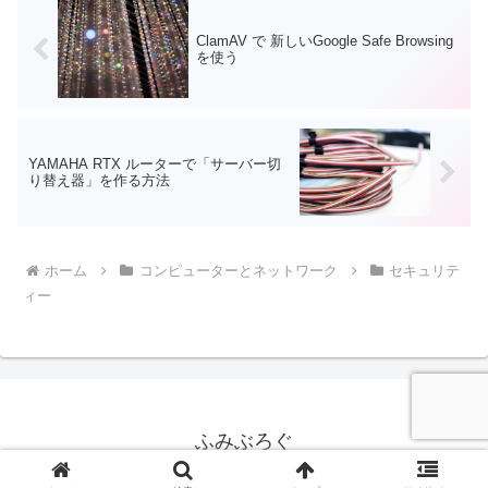
ClamAV で 新しいGoogle Safe Browsing
を使う
YAMAHA RTX ルーターで「サーバー切
り替え器」を作る方法
ホーム
コンピューターとネットワーク
セキュリテ
ィー
ふみぶろぐ
© 2021 ふみぶろぐ.