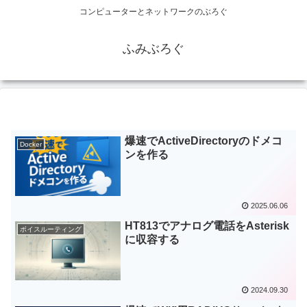
コンピューターとネットワークのぶろぐ
ふみぶろぐ
爆速でActiveDirectoryのドメコ
Docker
ンを作る
2025.06.06
HT813でアナログ電話をAsterisk
ボイスルーティング
に収容する
2024.09.30