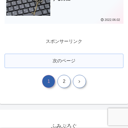
2022.06.02
スポンサーリンク
次のページ
次
1
2
へ
ふみぶろぐ