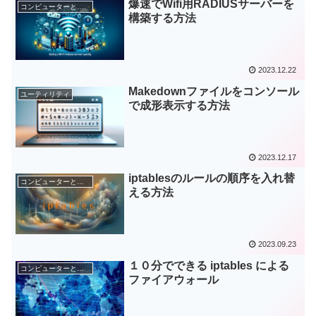
爆速でWifi用RADIUSサーバーを
コンピューターとネットワーク
構築する方法
2023.12.22
Makedownファイルをコンソール
ユーティリティ
で成形表示する方法
2023.12.17
iptablesのルールの順序を入れ替
コンピューターとネットワーク
える方法
2023.09.23
１０分でできる iptables による
コンピューターとネットワーク
ファイアウォール