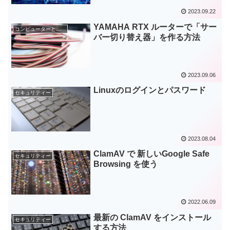
2023.09.22
YAMAHA RTX ルーターで「サー
コンピューターとネットワーク
バー切り替え器」を作る方法
2023.09.06
Linuxのログインとパスワード
セキュリティー
2023.08.04
ClamAV で 新しいGoogle Safe
セキュリティー
Browsing を使う
2022.06.09
最新の ClamAV をインストール
セキュリティー
する方法