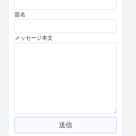
題名
メッセージ本文