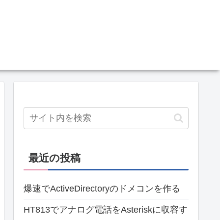
最近の投稿
爆速でActiveDirectoryのドメコンを作る
HT813でアナログ電話をAsteriskに収容す