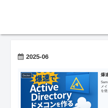
2025-06
爆速
Docker
Sa
メイ
を使