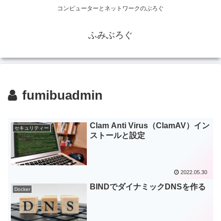
コンピューターとネットワークのぶろぐ
ふみぶろぐ
fumibuadmin
Clam Anti Virus（ClamAV）イン
セキュリティー
ストールと設定
2022.05.30
BINDでダイナミックDNSを作る
Docker